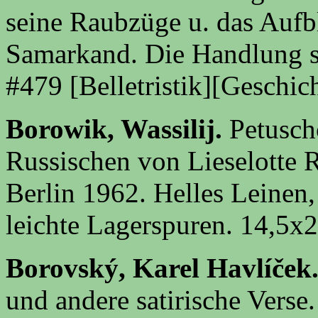
seine Raubzüge u. das Aufb
Samarkand. Die Handlung s
#479 [Belletristik][Geschic
Borowik, Wassilij.
Petusch
Russischen von Lieselotte
Berlin 1962.
Helles Leinen
leichte Lagerspuren. 14,5x
Borovský, Karel Havlíček
und andere satirische Verse.