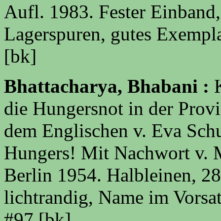
Aufl. 1983. Fester Einband
Lagerspuren, gutes Exempl
[bk]
Bhattacharya, Bhabani :
K
die Hungersnot in der Prov
dem Englischen v. Eva Schu
Hungers! Mit Nachwort v. 
Berlin 1954. Halbleinen, 2
lichtrandig, Name im Vorsat
#97 [bk]