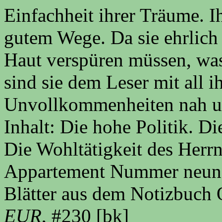
Einfachheit ihrer Träume. Ih
gutem Wege. Da sie ehrlich 
Haut verspüren müssen, was
sind sie dem Leser mit all 
Unvollkommenheiten nah un
Inhalt: Die hohe Politik. D
Die Wohltätigkeit des Herrn
Appartement Nummer neun. 
Blätter aus dem Notizbuch 
EUR
, #230 [bk]