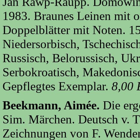
Jan Rawp-Raupp. Domowina
1983. Braunes Leinen mit o
Doppelblätter mit Noten. 15
Niedersorbisch, Tschechisch
Russisch, Belorussisch, Ukr
Serbokroatisch, Makedonisc
Gepflegtes Exemplar.
8,00
Beekmann, Aimée.
Die erg
Sim. Märchen. Deutsch v. 
Zeichnungen von F. Wender