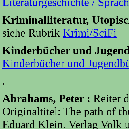
Literaturgeschichte / Sprac
Kriminalliteratur, Utopisc
siehe Rubrik
Krimi/SciFi
Kinderbücher und Jugen
Kinderbücher und Jugendb
.
Abrahams, Peter :
Reiter 
Originaltitel: The path of 
Eduard Klein. Verlag Volk 