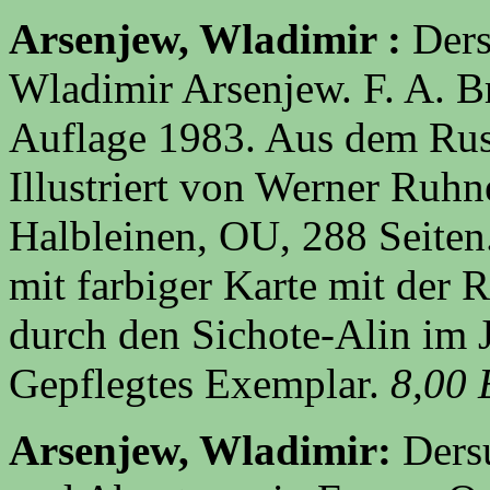
Arsenjew, Wladimir :
Ders
Wladimir Arsenjew. F. A. B
Auflage 1983. Aus dem Rus
Illustriert von Werner Ruhn
Halbleinen, OU, 288 Seiten
mit farbiger Karte mit der
durch den Sichote-Alin im 
Gepflegtes Exemplar.
8,00
Arsenjew, Wladimir:
Ders