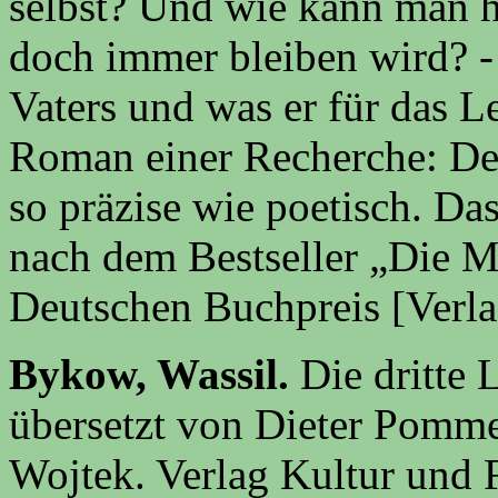
selbst? Und wie kann man h
doch immer bleiben wird? - 
Vaters und was er für das L
Roman einer Recherche: Deta
so präzise wie poetisch. D
nach dem Bestseller „Die M
Deutschen Buchpreis [Verla
Bykow, Wassil.
Die dritte
übersetzt von Dieter Pomme
Wojtek. Verlag Kultur und F