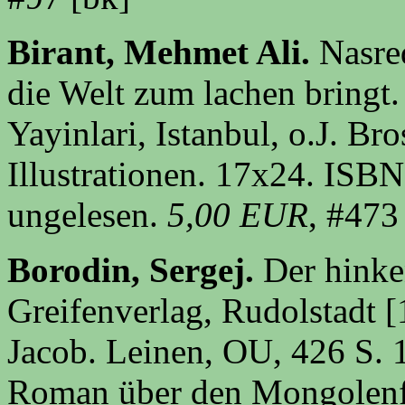
Birant, Mehmet Ali.
Nasre
die Welt zum lachen bringt
Yayinlari, Istanbul, o.J. Br
Illustrationen. 17x24. IS
ungelesen.
5,00 EUR
, #473
Borodin, Sergej.
Der hinke
Greifenverlag, Rudolstadt [
Jacob. Leinen, OU, 426 S. 1
Roman über den Mongolenf