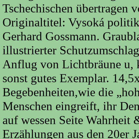
Tschechischen übertragen 
Originaltitel: Vysoká polit
Gerhard Gossmann. Graublau
illustrierter Schutzumschl
Anflug von Lichtbräune u, k
sonst gutes Exemplar. 14,5x
Begebenheiten,wie die „hohe
Menschen eingreift, ihr Den
auf wessen Seite Wahrheit &
Erzählungen aus den 20er Ja