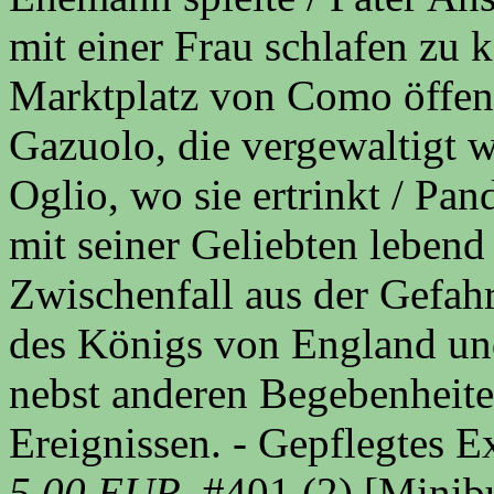
mit einer Frau schlafen zu
Marktplatz von Como öffent
Gazuolo, die vergewaltigt wi
Oglio, wo sie ertrinkt / P
mit seiner Geliebten lebend
Zwischenfall aus der Gefahr
des Königs von England un
nebst anderen Begebenheit
Ereignissen. - Gepflegtes 
5,00
EUR
, #401
(2)
[Minibu