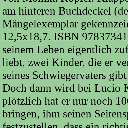
am hinteren Buchdeckel (de
Mängelexemplar gekennzeich
12,5x18,7. ISBN 9783734101
seinem Leben eigentlich zufr
liebt, zwei Kinder, die er ve
seines Schwiegervaters gibt
Doch dann wird bei Lucio K
plötzlich hat er nur noch 1
bringen, ihm seinen Seiten
festzustellen, dass ein richti