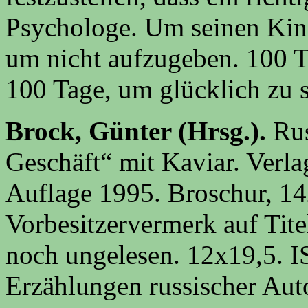
Psychologe. Um seinen Kind
um nicht aufzugeben. 100 T
100 Tage, um glücklich zu 
Brock, Günter (Hrsg.).
Rus
Geschäft“ mit Kaviar. Verl
Auflage
1995. Broschur, 14
Vorbesitzervermerk auf Tite
noch ungelesen. 12x19,5. 
Erzählungen russischer Aut