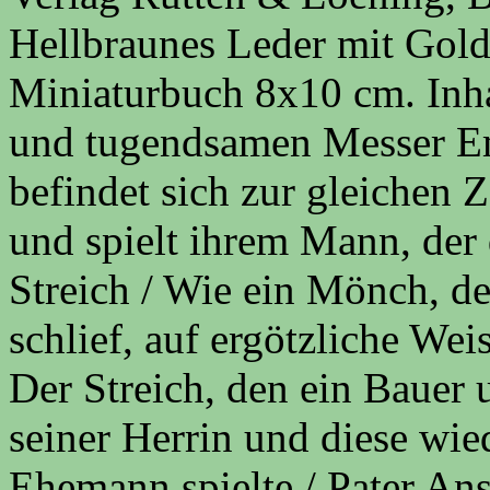
Hellbraunes Leder mit Gold
Miniaturbuch 8x10 cm. Inha
und tugendsamen Messer Emi
befindet sich zur gleichen 
und spielt ihrem Mann, der
Streich / Wie ein Mönch, de
schlief, auf ergötzliche We
Der Streich, den ein Bauer 
seiner Herrin und diese wie
Ehemann spielte / Pater An