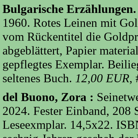
Bulgarische Erzählungen
1960. Rotes Leinen mit Go
vom Rückentitel die Goldpr
abgeblättert, Papier materi
gepflegtes Exemplar. Beilie
seltenes Buch.
12,00 EUR
,
del Buono, Zora :
Seinetw
2024. Fester Einband, 208 S
Leseexmplar. 14,5x22. IS