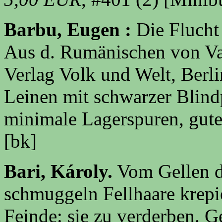
Barbu, Eugen :
Die Flucht
Aus d. Rumänischen von Va
Verlag Volk und Welt, Berli
Leinen mit schwarzer Blind
minimale Lagerspuren, gut
[bk]
Bari, Károly.
Vom Gellen de
schmuggeln Fellhaare krepie
Feinde: sie zu verderben. G