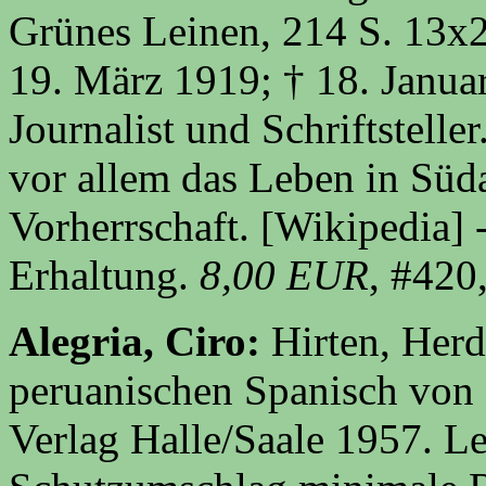
Grünes Leinen, 214 S. 13x
19. März 1919; † 18. Januar
Journalist und Schriftstell
vor allem das Leben in Süda
Vorherrschaft. [Wikipedia] 
Erhaltung.
8,00 EUR
, #420
Alegria, Ciro:
Hirten, Her
peruanischen Spanisch von 
Verlag Halle/Saale 1957. Le