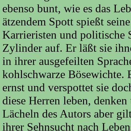
ebenso bunt, wie es das Le
ätzendem Spott spießt sein
Karrieristen und politisch
Zylinder auf. Er läßt sie ih
in ihrer ausgefeilten Sprache
kohlschwarze Bösewichte. E
ernst und verspottet sie doc
diese Herren leben, denken 
Lächeln des Autors aber gi
ihrer Sehnsucht nach Leben