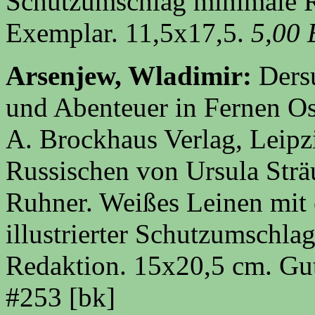
Schutzumschlag minimale R
Exemplar. 11,5x17,5.
5,00
Arsenjew, Wladimir:
Ders
und Abenteuer in Fernen Os
A. Brockhaus Verlag, Leipz
Russischen von Ursula Sträu
Ruhner. Weißes Leinen mit 
illustrierter Schutzumschla
Redaktion. 15x20,5 cm. Gu
#253
[bk]