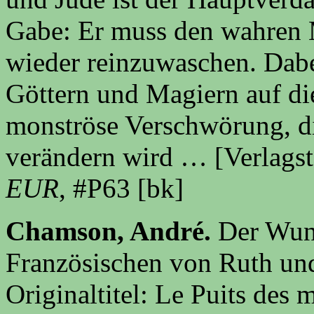
Gabe: Er muss den wahren 
wieder reinzuwaschen. Dabe
Göttern und Magiern auf di
monströse Verschwörung, d
verändern wird … [Verlagst
EUR
, #
P63
[bk]
Chamson, André.
Der Wun
Französischen von Ruth und
Originaltitel: Le Puits des 