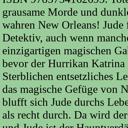
grausame Morde und dunkl
wahren New Orleans! Jude f
Detektiv, auch wenn manche
einzigartigen magischen Ga
bevor der Hurrikan Katrina 
Sterblichen entsetzliches L
das magische Gefüge von Ne
blufft sich Jude durchs Leb
als recht durch. Da wird de
und Jude ist der Hauptverdä