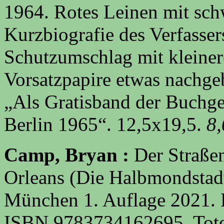
1964. Rotes Leinen mit sch
Kurzbiografie des Verfasse
Schutzumschlag mit kleiner
Vorsatzpapire etwas nachgeb
„Als Gratisband der Buchge
Berlin 1965“. 12,5x19,5.
8
Camp, Bryan :
Der Straße
Orleans (Die Halbmondstadt
München 1. Auflage
2021. 
ISBN 9783734162695. Tote 