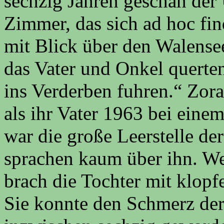
sechzig Jahren geschah der 
Zimmer, das sich ad hoc fin
mit Blick über den Walense
das Vater und Onkel querte
ins Verderben fuhren.“ Zor
als ihr Vater 1963 bei einem
war die große Leerstelle de
sprachen kaum über ihn. We
brach die Tochter mit klop
Sie konnte den Schmerz der 