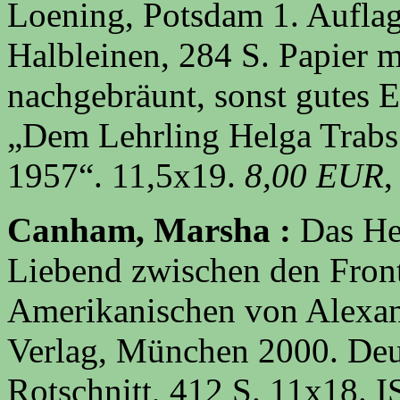
Loening, Potsdam 1. Auflag
Halbleinen, 284 S. Papier m
nachgebräunt, sonst gutes 
„Dem Lehrling Helga Trabs
1957“. 11,5x19.
8,00 EUR
,
Canham, Marsha :
Das He
Liebend zwischen den Fron
Amerikanischen von Alexan
Verlag, München 2000. Deu
Rotschnitt, 412 S. 11x18.