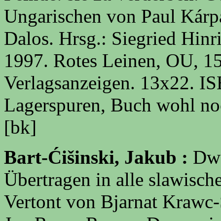
Ungarischen von Paul Kárp
Dalos. Hrsg.: Siegried Hinr
1997. Rotes Leinen, OU, 155
Verlagsanzeigen. 13x22. 
Lagerspuren, Buch wohl no
[bk]
Bart-Ćišinski, Jakub :
Dwě
Übertragen in alle slawisch
Vertont von Bjarnat Krawc-