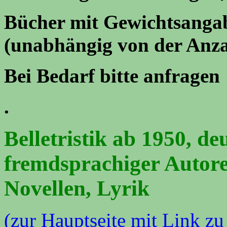
Bücher mit Gewichtsangab
(unabhängig von der Anza
Bei Bedarf bitte anfragen
.
Belletristik ab 1950, d
fremdsprachiger Autor
Novellen, Lyrik
(zur Hauptseite mit Link 