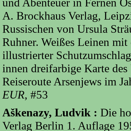
und Abenteuer in Fernen Os
A. Brockhaus Verlag, Leipz
Russischen von Ursula Sträu
Ruhner. Weißes Leinen mit 
illustrierter Schutzumschla
innen dreifarbige Karte des
Reiseroute Arsenjews im J
EUR
, #53
Aškenazy, Ludvik :
Die ho
Verlag Berlin 1. Auflage 19