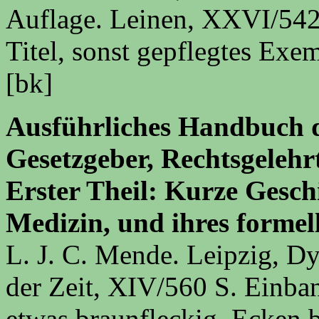
Auflage. Leinen, XXVI/542
Titel, sonst gepflegtes Exe
[bk]
Ausführliches Handbuch d
Gesetzgeber, Rechtsgelehr
Erster Theil: Kurze Geschi
Medizin, und ihres formell
L. J. C. Mende. Leipzig, D
der Zeit, XIV/560 S. Einban
etwas braunfleckig, Ecken 