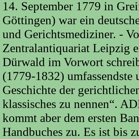
14. September 1779 in Grei
Göttingen) war ein deutsch
und Gerichtsmediziner. - V
Zentralantiquariat Leipzig 
Dürwald im Vorwort schrei
(1779-1832) umfassendste u
Geschichte der gerichtliche
klassisches zu nennen“. AD
kommt aber dem ersten Ba
Handbuches zu. Es ist bis 