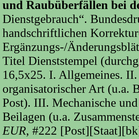
und Raubüberfällen bei d
Dienstgebrauch“. Bundesdru
handschriftlichen Korrektu
Ergänzungs-/Änderungsblätt
Titel Dienststempel (durch
16,5x25. I. Allgemeines. I
organisatorischer Art (u.a.
Post). III. Mechanische und
Beilagen (u.a. Zusammenst
EUR
, #222 [Post][Staat][bk