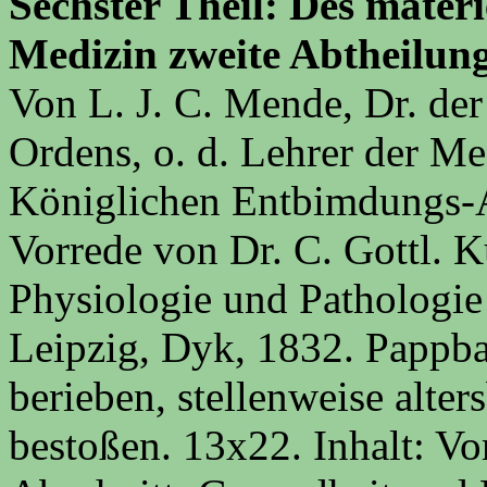
Sechster Theil: Des materi
Medizin zweite Abtheilung.
Von L. J. C. Mende, Dr. der
Ordens, o. d. Lehrer der Me
Königlichen Entbimdungs-An
Vorrede von Dr. C. Gottl. Kü
Physiologie und Pathologie 
Leipzig, Dyk, 1832. Pappba
berieben, stellenweise alte
bestoßen. 13x22. Inhalt: Vo