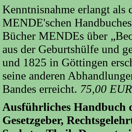
Kenntnisnahme erlangt als 
MENDE'schen Handbuches. 
Bücher MENDEs über „Beo
aus der Geburtshülfe und ge
und 1825 in Göttingen ersc
seine anderen Abhandlungen
Bandes erreicht.
75,00 EUR
Ausführliches Handbuch d
Gesetzgeber, Rechtsgelehr