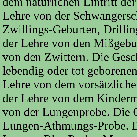
dem natürlichen Eintritt de
Lehre von der Schwangersch
Zwillings-Geburten, Drilli
der Lehre von den Mißgebur
von den Zwittern. Die Gesc
lebendig oder tot geborene
Lehre von dem vorsätzliche
der Lehre von dem Kinderm
von der Lungenprobe. Die G
Lungen-Athmungs-Probe. Di