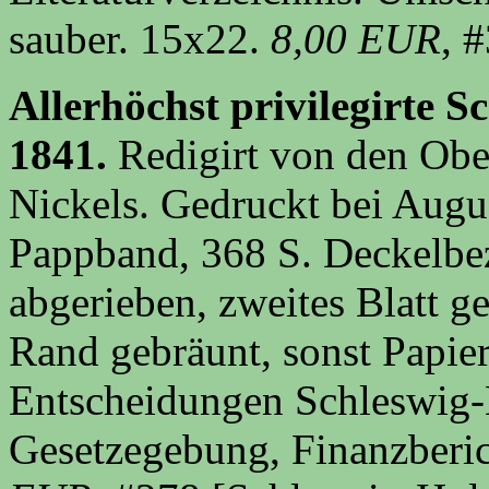
sauber. 15x22.
8,00 EUR
, 
Allerhöchst privilegirte S
1841.
Redigirt von den Obe
Nickels. Gedruckt bei Augus
Pappband, 368 S. Deckelbez
abgerieben, zweites Blatt g
Rand gebräunt, sonst Papier
Entscheidungen Schleswig-H
Gesetzegebung, Finanzberic