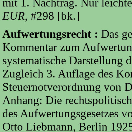
mit 1. Nachtrag. Nur leich
EUR
, #298 [bk.]
Aufwertungsrecht :
Das ge
Kommentar zum Aufwertung
systematische Darstellung 
Zugleich 3. Auflage des Ko
Steuernotverordnung von D
Anhang: Die rechtspolitisc
des Aufwertungsgesetzes vo
Otto Liebmann, Berlin 192